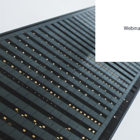
Webina